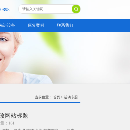
80898
先进设备
康复案例
联系我们
当前位置：
首页
>
活动专题
改网站标题
击量：
161