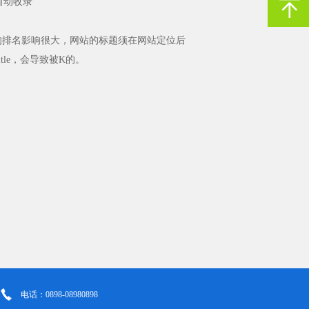
动收录”
的排名影响很大，网站的标题须在网站定位后
tle，会导致被K的。
电话：0898-08980898