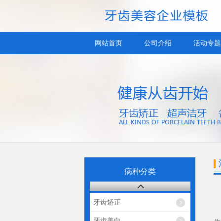
网站首页
公司介绍
活动专题
病种分类
牙齿矫正
牙齿美白