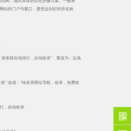
站结构，做出具体的优化步骤方案。一般来
网站的门户与窗口，要想达到好的排名效
。
按来路自动排行，自动收录”，要改为：以免
” 改成：“味多美网址导航，收录，免费收
行，自动收录